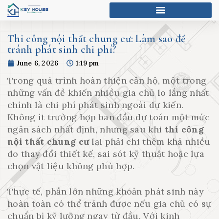
Thi công nội thất chung cư: Làm sao để
tránh phát sinh chi phí?
June 6, 2026
1:19 pm
Trong quá trình hoàn thiện căn hộ, một trong
những vấn đề khiến nhiều gia chủ lo lắng nhất
chính là chi phí phát sinh ngoài dự kiến.
Không ít trường hợp ban đầu dự toán một mức
ngân sách nhất định, nhưng sau khi
thi công
nội thất chung cư
lại phải chi thêm khá nhiều
do thay đổi thiết kế, sai sót kỹ thuật hoặc lựa
chọn vật liệu không phù hợp.
Thực tế, phần lớn những khoản phát sinh này
hoàn toàn có thể tránh được nếu gia chủ có sự
chuẩn bị kỹ lưỡng ngay từ đầu. Với kinh