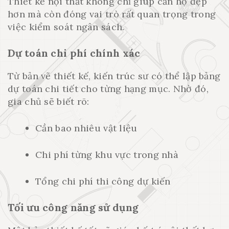
Thiết kế nội thất không chỉ giúp căn hộ đẹp
hơn mà còn đóng vai trò rất quan trọng trong
việc kiểm soát ngân sách.
Dự toán chi phí chính xác
Từ bản vẽ thiết kế, kiến trúc sư có thể lập bảng
dự toán chi tiết cho từng hạng mục. Nhờ đó,
gia chủ sẽ biết rõ:
Cần bao nhiêu vật liệu
Chi phí từng khu vực trong nhà
Tổng chi phí thi công dự kiến
Tối ưu công năng sử dụng