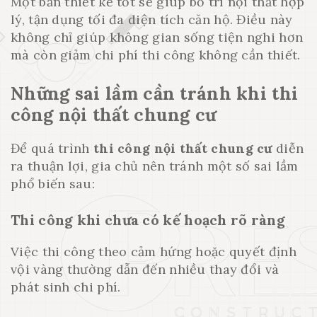
Một bản thiết kế tốt sẽ giúp bố trí nội thất hợp
lý, tận dụng tối đa diện tích căn hộ. Điều này
không chỉ giúp không gian sống tiện nghi hơn
mà còn giảm chi phí thi công không cần thiết.
Những sai lầm cần tránh khi thi
công nội thất chung cư
Để quá trình
thi công nội thất chung cư
diễn
ra thuận lợi, gia chủ nên tránh một số sai lầm
phổ biến sau:
Thi công khi chưa có kế hoạch rõ ràng
Việc thi công theo cảm hứng hoặc quyết định
vội vàng thường dẫn đến nhiều thay đổi và
phát sinh chi phí.