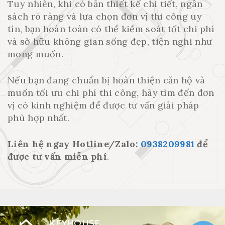
Tuy nhiên, khi có bản thiết kế chi tiết, ngân
sách rõ ràng và lựa chọn đơn vị thi công uy
tín, bạn hoàn toàn có thể kiểm soát tốt chi phí
và sở hữu không gian sống đẹp, tiện nghi như
mong muốn.
Nếu bạn đang chuẩn bị hoàn thiện căn hộ và
muốn tối ưu chi phí thi công, hãy tìm đến đơn
vị có kinh nghiệm để được tư vấn giải pháp
phù hợp nhất.
Liên hệ ngay Hotline/Zalo:
0938209981
để
được tư vấn miễn phí
.
KEYHOUSE