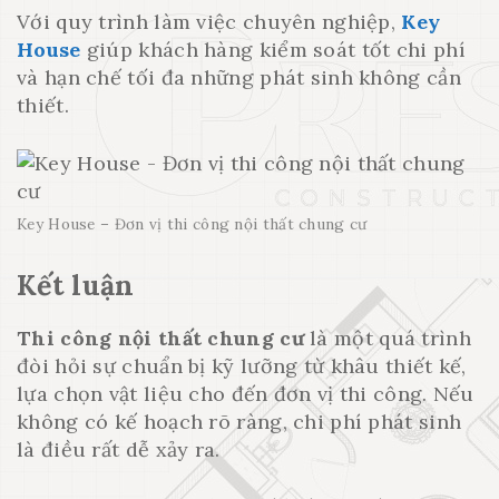
Với quy trình làm việc chuyên nghiệp,
Key
House
giúp khách hàng kiểm soát tốt chi phí
và hạn chế tối đa những phát sinh không cần
thiết.
Key House – Đơn vị thi công nội thất chung cư
Kết luận
Thi công nội thất chung cư
là một quá trình
đòi hỏi sự chuẩn bị kỹ lưỡng từ khâu thiết kế,
lựa chọn vật liệu cho đến đơn vị thi công. Nếu
không có kế hoạch rõ ràng, chi phí phát sinh
là điều rất dễ xảy ra.