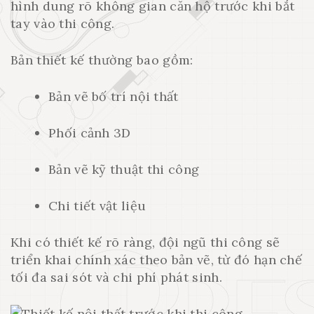
hình dung rõ không gian căn hộ trước khi bắt
tay vào thi công.
Bản thiết kế thường bao gồm:
Bản vẽ bố trí nội thất
Phối cảnh 3D
Bản vẽ kỹ thuật thi công
Chi tiết vật liệu
Khi có thiết kế rõ ràng, đội ngũ thi công sẽ
triển khai chính xác theo bản vẽ, từ đó hạn chế
tối đa sai sót và chi phí phát sinh.