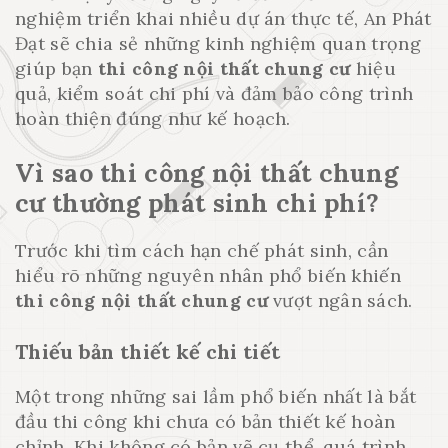
nghiệm triển khai nhiều dự án thực tế, An Phát
Đạt sẽ chia sẻ những kinh nghiệm quan trọng
giúp bạn
thi công nội thất chung cư
hiệu
quả, kiểm soát chi phí và đảm bảo công trình
hoàn thiện đúng như kế hoạch.
Vì sao thi công nội thất chung
cư thường phát sinh chi phí?
Trước khi tìm cách hạn chế phát sinh, cần
hiểu rõ những nguyên nhân phổ biến khiến
thi công nội thất chung cư
vượt ngân sách.
Thiếu bản thiết kế chi tiết
Một trong những sai lầm phổ biến nhất là bắt
đầu thi công khi chưa có bản thiết kế hoàn
chỉnh. Khi không có bản vẽ cụ thể, quá trình