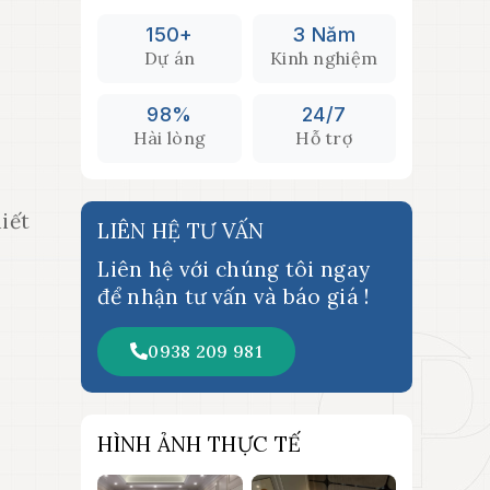
150+
3 Năm
Dự án
Kinh nghiệm
98%
24/7
Hài lòng
Hỗ trợ
hiết
LIÊN HỆ TƯ VẤN
Liên hệ với chúng tôi ngay
để nhận tư vấn và báo giá !
0938 209 981
HÌNH ẢNH THỰC TẾ