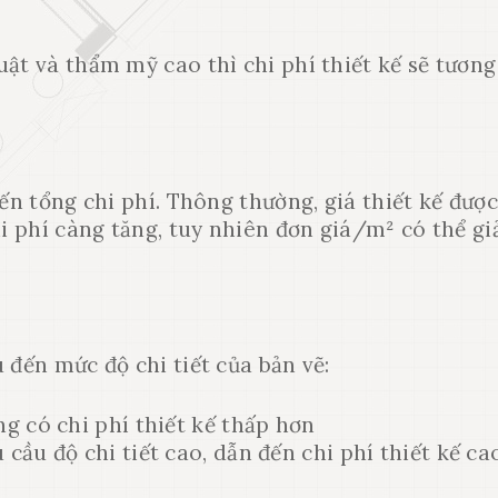
ật và thẩm mỹ cao thì chi phí thiết kế sẽ tương
đến tổng chi phí. Thông thường, giá thiết kế được
hi phí càng tăng, tuy nhiên đơn giá/m² có thể g
 đến mức độ chi tiết của bản vẽ:
ng có chi phí thiết kế thấp hơn
 cầu độ chi tiết cao, dẫn đến chi phí thiết kế ca