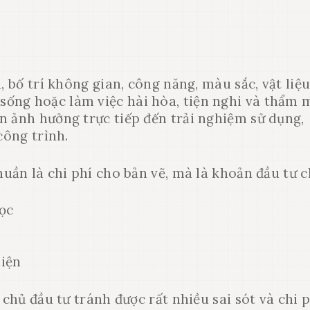
, bố trí không gian, công năng, màu sắc, vật liệu
ống hoặc làm việc hài hòa, tiện nghi và thẩm 
n ảnh hưởng trực tiếp đến trải nghiệm sử dụng,
công trình.
uần là chi phí cho bản vẽ, mà là khoản đầu tư c
học
u
hiện
 chủ đầu tư tránh được rất nhiều sai sót và chi 