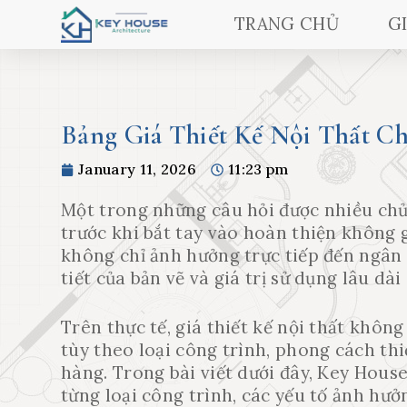
TRANG CHỦ
G
Bảng Giá Thiết Kế Nội Thất Ch
January 11, 2026
11:23 pm
Một trong những câu hỏi được nhiều chủ
trước khi bắt tay vào hoàn thiện không g
không chỉ ảnh hưởng trực tiếp đến ngân 
tiết của bản vẽ và giá trị sử dụng lâu dài
Trên thực tế, giá thiết kế nội thất không
tùy theo loại công trình, phong cách thi
hàng. Trong bài viết dưới đây, Key House
từng loại công trình, các yếu tố ảnh hưở