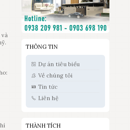
 và
mỹ.
THÔNG TIN
Dự án tiêu biểu
ho:
Về chúng tôi
Tin tức
Liên hệ
phí
THÀNH TÍCH