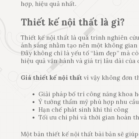
hợp, hiệu quả nhất.
Thiết kế nội thất là gì?
Thiết kế nội thất là quá trình nghiên cứu
ánh sáng nhằm tạo nên một không gian s
Đây không chỉ là yếu tố “làm đẹp” mà cò
hiệu quả vận hành và giá trị lâu dài của 
Giá thiết kế nội thất
vì vậy không đơn th
Giải pháp bố trí công năng khoa 
Ý tưởng thẩm mỹ phù hợp nhu cầ
Hạn chế phát sinh khi thi công
Tối ưu chi phí và thời gian hoàn t
Một bản thiết kế nội thất bài bản sẽ giúp