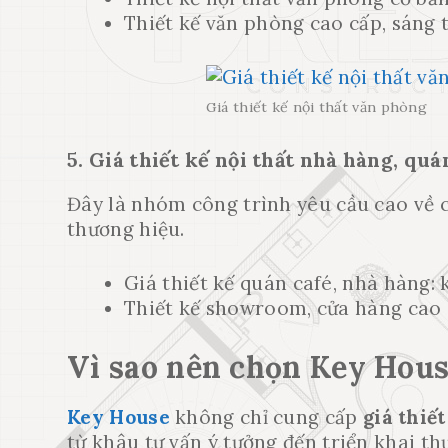
Thiết kế văn phòng cao cấp, sáng
Giá thiết kế nội thất văn phòng
5. Giá thiết kế nội thất nhà hàng, q
Đây là nhóm công trình yêu cầu cao về 
thương hiệu.
Giá thiết kế quán café, nhà hàng
Thiết kế showroom, cửa hàng cao 
Vì sao nên chọn Key House
Key House
không chỉ cung cấp
giá thiết
từ khâu tư vấn ý tưởng đến triển khai thự