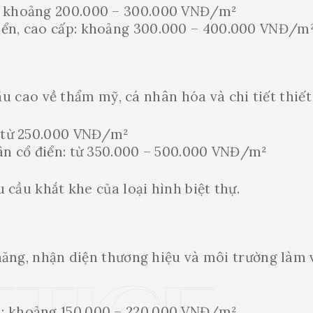
ại: khoảng 200.000 – 300.000 VNĐ/m²
 điển, cao cấp: khoảng 300.000 – 400.000 VNĐ/m
ầu cao về thẩm mỹ, cá nhân hóa và chi tiết thiết
i: từ 250.000 VNĐ/m²
 tân cổ điển: từ 350.000 – 500.000 VNĐ/m²
 cầu khắt khe của loại hình biệt thự.
năng, nhận diện thương hiệu và môi trường làm 
ản: khoảng 150.000 – 220.000 VNĐ/m²