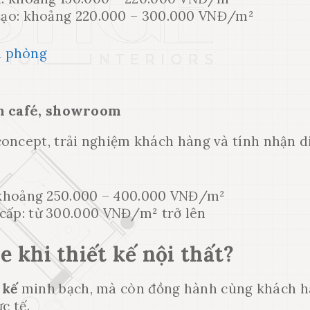
 tạo: khoảng 220.000 – 300.000 VNĐ/m²
uán café, showroom
concept, trải nghiệm khách hàng và tính nhận d
: khoảng 250.000 – 400.000 VNĐ/m²
cấp: từ 300.000 VNĐ/m² trở lên
 khi thiết kế nội thất?
 kế
minh bạch, mà còn đồng hành cùng khách 
c tế.