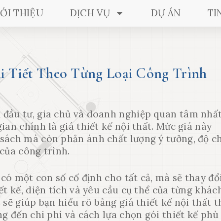
IỚI THIỆU
DỊCH VỤ
DỰ ÁN
TI
i Tiết Theo Từng Loại Công Trình
 đầu tư, gia chủ và doanh nghiệp quan tâm nhấ
ian chính là giá thiết kế nội thất. Mức giá này
sách mà còn phản ánh chất lượng ý tưởng, độ c
 của công trình.
 có một con số cố định cho tất cả, mà sẽ thay đổ
ết kế, diện tích và yêu cầu cụ thể của từng khác
 sẽ giúp bạn hiểu rõ bảng giá thiết kế nội thất 
ng đến chi phí và cách lựa chọn gói thiết kế phù