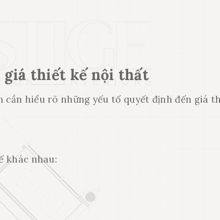
giá thiết kế nội thất
n cần hiểu rõ những yếu tố quyết định đến
giá t
kế khác nhau: