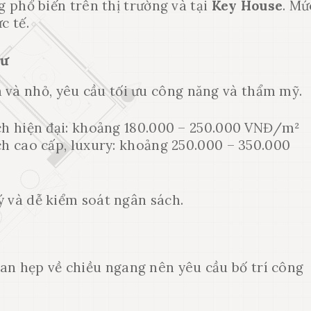
 phổ biến trên thị trường và tại
Key House
. Mứ
c tế.
cư
 và nhỏ, yêu cầu tối ưu công năng và thẩm mỹ.
ách hiện đại: khoảng 180.000 – 250.000 VNĐ/m²
ch cao cấp, luxury: khoảng 250.000 – 350.000
lý và dễ kiểm soát ngân sách.
an hẹp về chiều ngang nên yêu cầu bố trí công