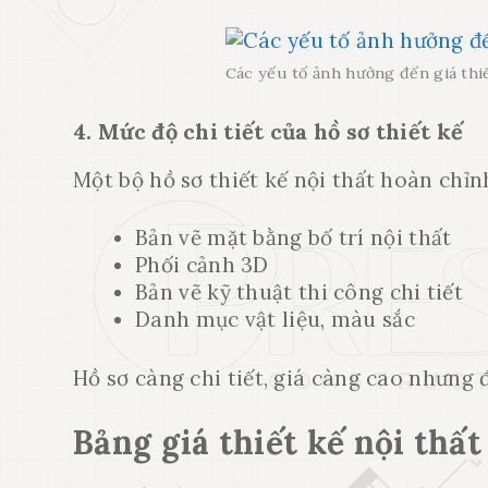
Các yếu tố ảnh hưởng đến giá thiế
4. Mức độ chi tiết của hồ sơ thiết kế
Một bộ hồ sơ thiết kế nội thất hoàn chỉ
Bản vẽ mặt bằng bố trí nội thất
Phối cảnh 3D
Bản vẽ kỹ thuật thi công chi tiết
Danh mục vật liệu, màu sắc
Hồ sơ càng chi tiết, giá càng cao nhưng đ
Bảng giá thiết kế nội thất