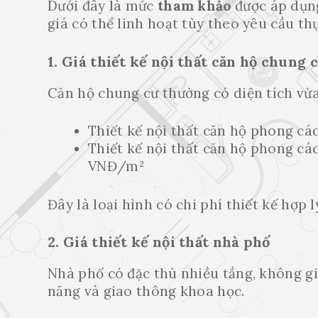
Dưới đây là mức
tham khảo
được áp dụng
giá có thể linh hoạt tùy theo yêu cầu thự
1. Giá thiết kế nội thất căn hộ chung 
Căn hộ chung cư thường có diện tích vừa
Thiết kế nội thất căn hộ phong c
Thiết kế nội thất căn hộ phong cá
VNĐ/m²
Đây là loại hình có chi phí thiết kế hợp 
2. Giá thiết kế nội thất nhà phố
Nhà phố có đặc thù nhiều tầng, không gi
năng và giao thông khoa học.