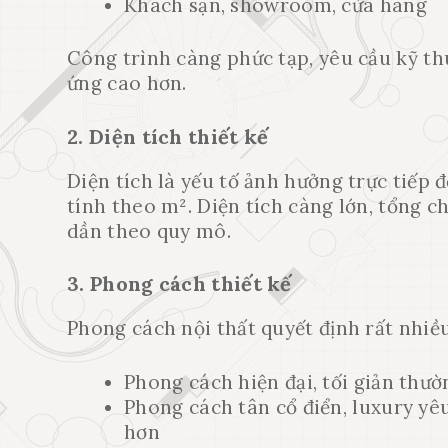
Khách sạn, showroom, cửa hàng
Công trình càng phức tạp, yêu cầu kỹ thu
ứng cao hơn.
2. Diện tích thiết kế
Diện tích là yếu tố ảnh hưởng trực tiếp 
tính theo m². Diện tích càng lớn, tổng c
dần theo quy mô.
3. Phong cách thiết kế
Phong cách nội thất quyết định rất nhiều
Phong cách hiện đại, tối giản thườ
Phong cách tân cổ điển, luxury yêu
hơn