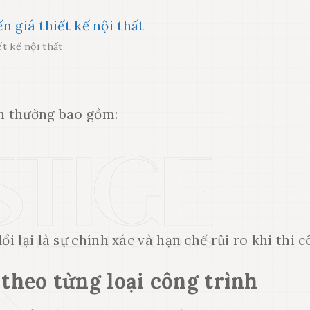
t kế nội thất
nh thường bao gồm:
ổi lại là sự chính xác và hạn chế rủi ro khi thi c
 theo từng loại công trình