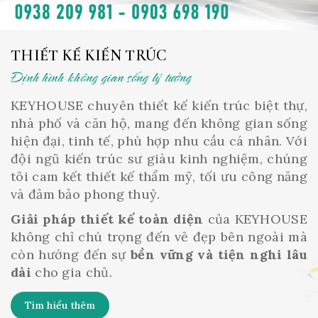
THIẾT KẾ KIẾN TRÚC
Định hình không gian sống lý tưởng
KEYHOUSE chuyên thiết kế kiến trúc biệt thự,
nhà phố và căn hộ, mang đến không gian sống
hiện đại, tinh tế, phù hợp nhu cầu cá nhân. Với
đội ngũ kiến trúc sư giàu kinh nghiệm, chúng
tôi cam kết thiết kế thẩm mỹ, tối ưu công năng
và đảm bảo phong thuỷ.
Giải pháp thiết kế toàn diện
của KEYHOUSE
không chỉ chú trọng đến vẻ đẹp bên ngoài mà
còn hướng đến sự
bền vững và tiện nghi lâu
dài
cho gia chủ.
Tìm hiểu thêm