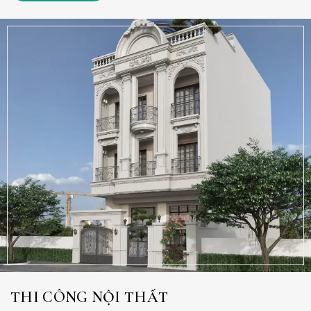
THI CÔNG NỘI THẤT