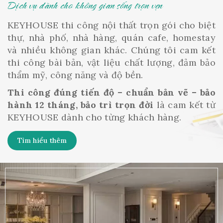
Dịch vụ dành cho không gian sống trọn vẹn
KEYHOUSE thi công nội thất trọn gói cho biệt
thự, nhà phố, nhà hàng, quán cafe, homestay
và nhiều không gian khác. Chúng tôi cam kết
thi công bài bản, vật liệu chất lượng, đảm bảo
thẩm mỹ, công năng và độ bền.
Thi công đúng tiến độ – chuẩn bản vẽ – bảo
hành 12 tháng, bảo trì trọn đời
là cam kết từ
KEYHOUSE dành cho từng khách hàng.
Tìm hiểu thêm