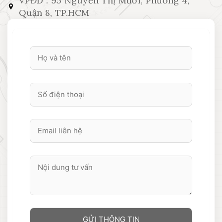
VPĐD : 95 Nguyễn Thị Mười, Phường 4,
Quận 8, TP.HCM