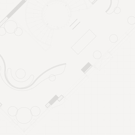
Xem chi tiết
Xem chi tiết
THANH BÌNH RESORT
CAFE THỦ ĐỨC
Xem chi tiết
Xem chi tiết