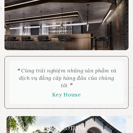
❝
Cùng trải nghiệm những sản phẩm và
dịch vụ đẳng cấp hàng đầu của chúng
tôi
❞
Key House
GỌI NGAY QUA HOTLINE