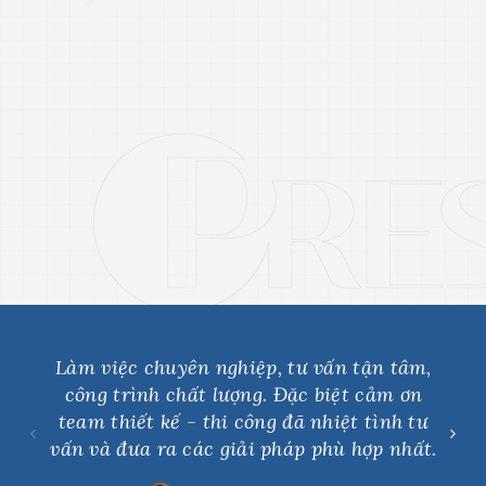
PNJ WATCH
NHÀ HÀNG TAKAILAO
Xem chi tiết
Xem chi tiết
CAFE BEACH - NOVAWORD
BUZZ - BEER&FOOD
Xem chi tiết
Xem chi tiết
Làm việc chuyên nghiệp, tư vấn tận tâm,
công trình chất lượng. Đặc biệt cảm ơn
team thiết kế - thi công đã nhiệt tình tư
vấn và đưa ra các giải pháp phù hợp nhất.