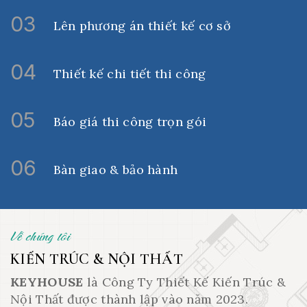
03
Lên phương án thiết kế cơ sở
04
Thiết kế chi tiết thi công
05
Báo giá thi công trọn gói
06
Bàn giao & bảo hành
Về chúng tôi
KIẾN TRÚC & NỘI THẤT
KEYHOUSE
là Công Ty Thiết Kế Kiến Trúc &
Nội Thất được thành lập vào năm 2023.