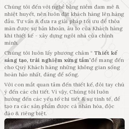
Chúng tôi đến với nghề bằng niềm đam mê &
nhiệt huyết, nên luôn đặt khách hàng lên hàng
đầu. Tư vấn & đưa ra giải pháp tối ưu để thỏa
mãn được sự băn khoăn, âu lo của Khách hàng
khi thiết kế - xây dựng ngôi nhà của chính
mình.
Chúng tôi luôn lấy phương châm “
Thiết kế
sáng tạo, trải nghiệm xứng tầm
”để mang đến
cho Quý Khách hàng những không gian sống
hoàn hảo nhất, đáng để sống.
Với con mắt quan tâm đến thiết kế, đôi tay chú
ý đến các chi tiết. Vì vậy, Chúng tôi luôn
hướng đến các yếu tố chi tiết & sự tinh tế, để
tạo ra các sản phẩm được cá nhân hóa, độc
đáo & riêng biệt.