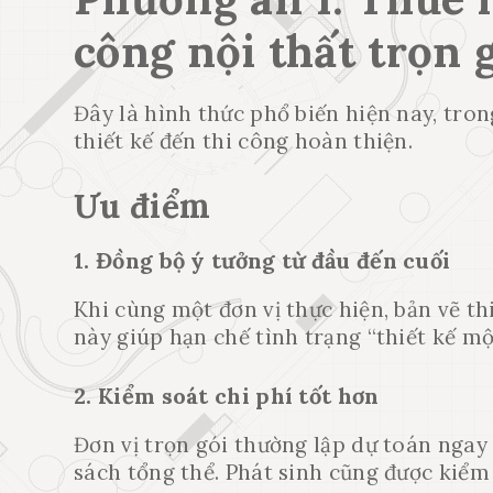
công nội thất trọn 
Đây là hình thức phổ biến hiện nay, tro
thiết kế đến thi công hoàn thiện.
Ưu điểm
1. Đồng bộ ý tưởng từ đầu đến cuối
Khi cùng một đơn vị thực hiện, bản vẽ thi
này giúp hạn chế tình trạng “thiết kế mộ
2. Kiểm soát chi phí tốt hơn
Đơn vị trọn gói thường lập dự toán ngay 
sách tổng thể. Phát sinh cũng được kiểm