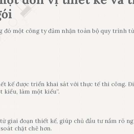
gói
ng đó một công ty đảm nhận toàn bộ quy trình t
ết kế được triển khai sát với thực tế thi công. Đ
t kiểu, làm một kiểu”.
từ giai đoạn thiết kế, giúp chủ đầu tư nắm rõ n
 soát chặt chẽ hơn.