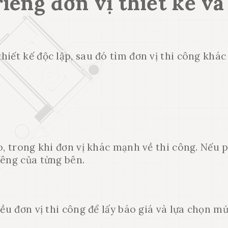
iêng đơn vị thiết kế và
iết kế độc lập, sau đó tìm đơn vị thi công khác
o, trong khi đơn vị khác mạnh về thi công. Nếu 
iêng của từng bên.
iều đơn vị thi công để lấy báo giá và lựa chọn m