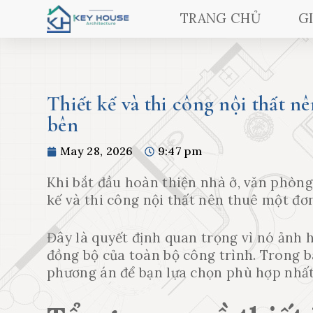
TRANG CHỦ
G
Thiết kế và thi công nội thất n
bên
May 28, 2026
9:47 pm
Khi bắt đầu hoàn thiện nhà ở, văn phòng
kế và thi công nội thất nên thuê một đơ
Đây là quyết định quan trọng vì nó ảnh hư
đồng bộ của toàn bộ công trình. Trong bà
phương án để bạn lựa chọn phù hợp nhất