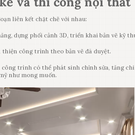
kế và thi công nội thất
đoạn liên kết chặt chẽ với nhau:
năng, dựng phối cảnh 3D, triển khai bản vẽ kỹ th
n thiện công trình theo bản vẽ đã duyệt.
công trình có thể phát sinh chỉnh sửa, tăng chi
m mỹ như mong muốn.