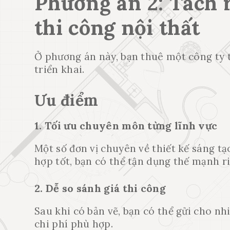
Phương án 2: Tách r
thi công nội thất
Ở phương án này, bạn thuê một công ty th
triển khai.
Ưu điểm
1. Tối ưu chuyên môn từng lĩnh vực
Một số đơn vị chuyên về thiết kế sáng tạ
hợp tốt, bạn có thể tận dụng thế mạnh r
2. Dễ so sánh giá thi công
Sau khi có bản vẽ, bạn có thể gửi cho nh
chi phí phù hợp.