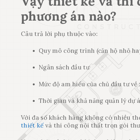
Vậy thiết kế và thi
phương án nào?
Câu trả lời phụ thuộc vào:
Quy mô công trình (căn hộ nhỏ hay
Ngân sách đầu tư
Mức độ am hiểu của chủ đầu tư về 
Thời gian và khả năng quản lý dự 
Với đa số khách hàng không có nhiều th
thiết kế
và thi công nội thất trọn gói th