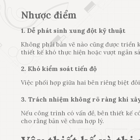
Nhược điểm
1. Dễ phát sinh xung đột kỹ thuật
Không phải bản vẽ nào cũng được triển k
thiết kế khó thực hiện hoặc vượt ngân sác
2. Khó kiểm soát tiến độ
Việc phối hợp giữa hai bên riêng biệt đô
3. Trách nhiệm không rõ ràng khi xảy
Nếu công trình có vấn đề, bên thiết kế có
cho rằng bản vẽ chưa hợp lý.