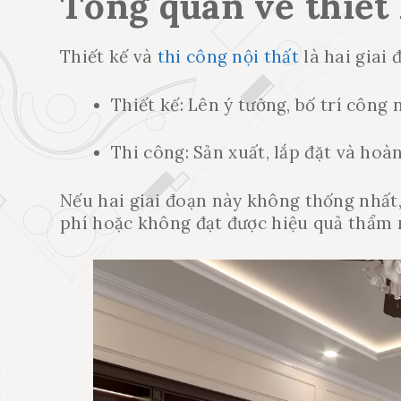
Tổng quan về thiết 
Thiết kế và
thi công nội thất
là hai giai 
Thiết kế: Lên ý tưởng, bố trí công 
Thi công: Sản xuất, lắp đặt và hoà
Nếu hai giai đoạn này không thống nhất, 
phí hoặc không đạt được hiệu quả thẩ