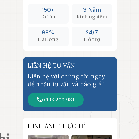
150+
3 Năm
Dự án
Kinh nghiệm
98%
24/7
Hài lòng
Hỗ trợ
LIÊN HỆ TƯ VẤN
Liên hệ với chúng tôi ngay
để nhận tư vấn và báo giá !
0938 209 981
HÌNH ẢNH THỰC TẾ
hi