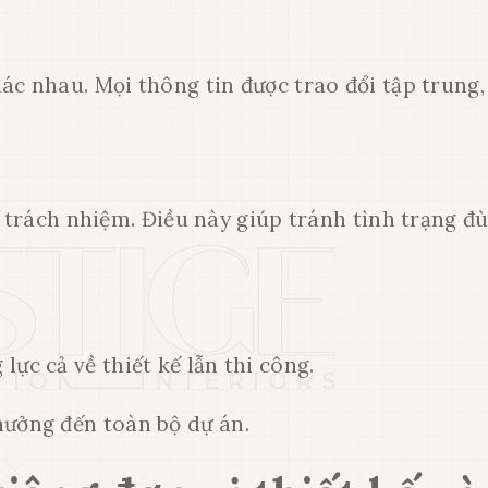
ác nhau. Mọi thông tin được trao đổi tập trung,
u trách nhiệm. Điều này giúp tránh tình trạng đ
 lực cả về thiết kế lẫn thi công.
 hưởng đến toàn bộ dự án.