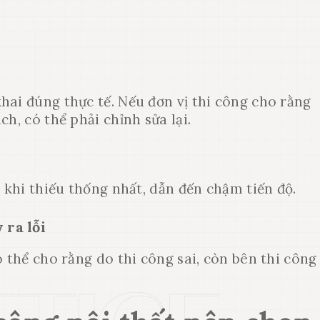
hai đúng thực tế. Nếu đơn vị thi công cho rằng
h, có thể phải chỉnh sửa lại.
i khi thiếu thống nhất, dẫn đến chậm tiến độ.
 ra lỗi
 thể cho rằng do thi công sai, còn bên thi công 