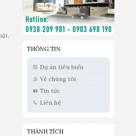
uật.
THÔNG TIN
Dự án tiêu biểu
Về chúng tôi
Tin tức
Liên hệ
THÀNH TÍCH