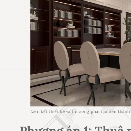
Liên kết thiết kế và thi công phải tạo nên thành
Phương án 1: Thuê m