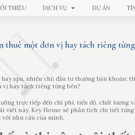
IỚI THIỆU
DỊCH VỤ
DỰ ÁN
TI
ên thuê một đơn vị hay tách riêng từng
 hay spa, nhiều chủ đầu tư thường băn khoăn: th
n vị hay tách riêng từng bên?
ởng trực tiếp đến chi phí, tiến độ, chất lượng v
i viết này, Key House sẽ phân tích chi tiết từng
 với nhu cầu của mình.