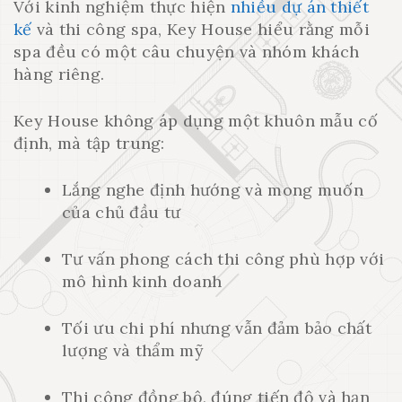
Với kinh nghiệm thực hiện
nhiều dự án thiết
kế
và thi công spa, Key House hiểu rằng mỗi
spa đều có một câu chuyện và nhóm khách
hàng riêng.
Key House không áp dụng một khuôn mẫu cố
định, mà tập trung:
Lắng nghe định hướng và mong muốn
của chủ đầu tư
Tư vấn phong cách thi công phù hợp với
mô hình kinh doanh
Tối ưu chi phí nhưng vẫn đảm bảo chất
lượng và thẩm mỹ
Thi công đồng bộ, đúng tiến độ và hạn