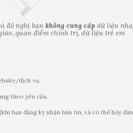
và đề nghị bạn
không cung cấp
dữ liệu nhạ
giáo, quan điểm chính trị, dữ liệu trẻ em
ebsite/dịch vụ.
àng theo yêu cầu.
(khi bạn đăng ký nhận bản tin, và có thể hủy đă