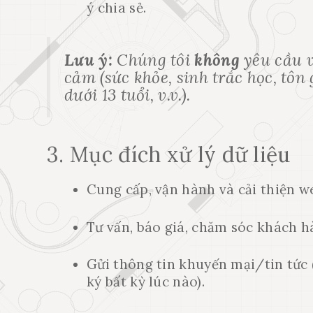
ý chia sẻ.
Lưu ý:
Chúng tôi
không
yêu cầu 
cảm (sức khỏe, sinh trắc học, tôn 
dưới 13 tuổi, v.v.).
3. Mục đích xử lý dữ liệu
Cung cấp, vận hành và cải thiện w
Tư vấn, báo giá, chăm sóc khách h
Gửi thông tin khuyến mại/tin tức 
ký bất kỳ lúc nào).