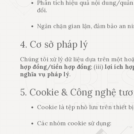
Phân tích hiệu quả nội dung/quản
đổi.
Ngăn chặn gian lận, đảm bảo an ni
4. Cơ sở pháp lý
Chúng tôi xử lý dữ liệu dựa trên một hoặ
hợp đồng/tiền hợp đồng
; (iii)
lợi ích h
nghĩa vụ pháp lý
.
5. Cookie & Công nghệ tươ
Cookie là tệp nhỏ lưu trên thiết b
Các nhóm cookie sử dụng: