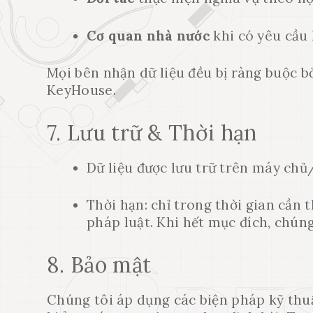
Cơ quan nhà nước
khi có yêu cầu
Mọi bên nhận dữ liệu đều bị ràng buộc bở
KeyHouse.
7. Lưu trữ & Thời hạn
Dữ liệu được lưu trữ trên máy chủ
Thời hạn: chỉ trong thời gian cần 
pháp luật. Khi hết mục đích, chúng
8. Bảo mật
Chúng tôi áp dụng các biện pháp kỹ thu