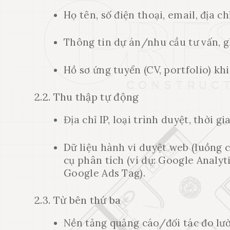
Họ tên, số điện thoại, email, địa chỉ
Thông tin dự án/nhu cầu tư vấn, g
Hồ sơ ứng tuyển (CV, portfolio) k
2.2. Thu thập tự động
Địa chỉ IP, loại trình duyệt, thời g
Dữ liệu hành vi duyệt web (luồng c
cụ phân tích (ví dụ: Google Analyti
Google Ads Tag).
2.3. Từ bên thứ ba
Nền tảng quảng cáo/đối tác đo lườ