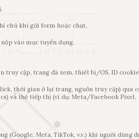
.
hi chú khi gửi form hoặc chat.
hi nộp vào mục tuyển dụng.
ian truy cập, trang đã xem, thiết bị/OS, ID cookie
lick, thời gian ở lại trang, nguồn truy cập) qua 
cs) và thẻ tiếp thị (ví dụ: Meta/Facebook Pixel,
ng (Google, Meta, TikTok, v.v.) khi người dùng 