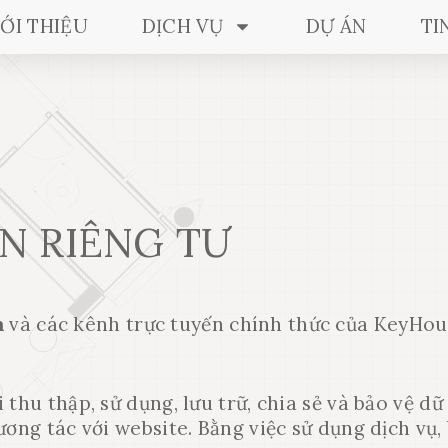
IỚI THIỆU
DỊCH VỤ
DỰ ÁN
TI
N RIÊNG TƯ
m
và các kênh trực tuyến chính thức của KeyHou
thu thập, sử dụng, lưu trữ, chia sẻ và bảo vệ dữ
ương tác với website. Bằng việc sử dụng dịch vụ,