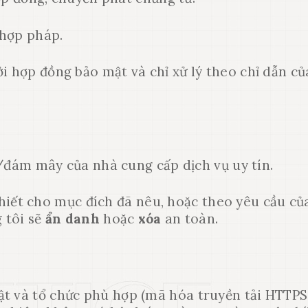
 hợp pháp.
i hợp đồng bảo mật và chỉ xử lý theo chỉ dẫn củ
/đám mây của nhà cung cấp dịch vụ uy tín.
thiết cho mục đích đã nêu, hoặc theo yêu cầu củ
 tôi sẽ
ẩn danh
hoặc
xóa
an toàn.
ật và tổ chức phù hợp (mã hóa truyền tải HTTPS