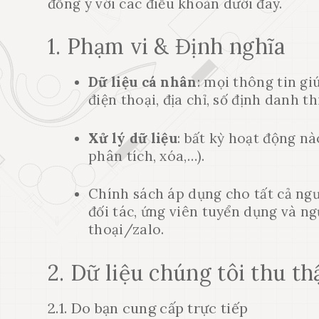
đồng ý với các điều khoản dưới đây.
1. Phạm vi & Định nghĩa
Dữ liệu cá nhân
: mọi thông tin gi
điện thoại, địa chỉ, số định danh thi
Xử lý dữ liệu
: bất kỳ hoạt động nào
phân tích, xóa,…).
Chính sách áp dụng cho tất cả ng
đối tác, ứng viên tuyển dụng và ng
thoại/zalo.
2. Dữ liệu chúng tôi thu th
2.1. Do bạn cung cấp trực tiếp